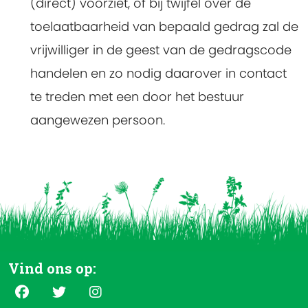
(direct) voorziet, of bij twijfel over de
toelaatbaarheid van bepaald gedrag zal de
vrijwilliger in de geest van de gedragscode
handelen en zo nodig daarover in contact
te treden met een door het bestuur
aangewezen persoon.
Vind ons op: