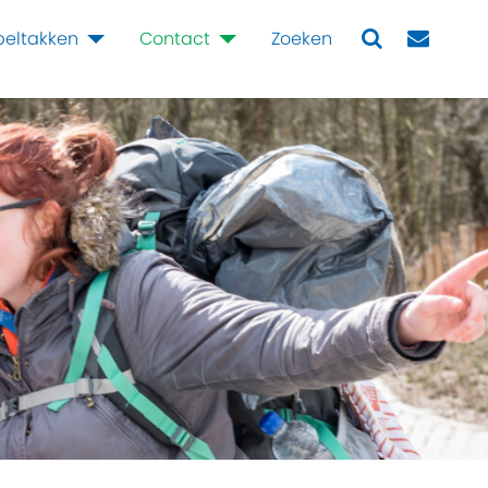
peltakken
Contact
Zoeken