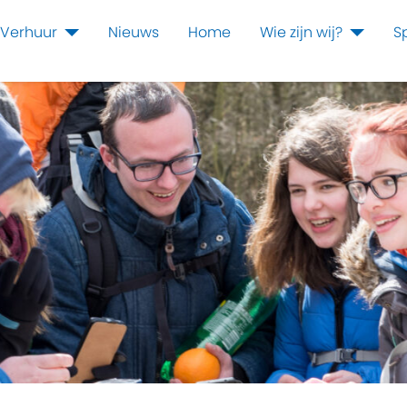
Verhuur
Nieuws
Home
Wie zijn wij?
S