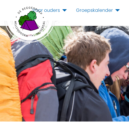
Voor ouders
Groepskalender