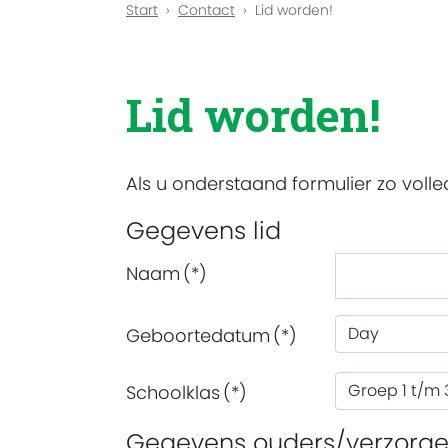
Start
Contact
Lid worden!
Lid worden!
Als u onderstaand formulier zo volle
Gegevens lid
Naam
(*)
Geboortedatum
(*)
Schoolklas
(*)
Gegevens ouders/verzorge