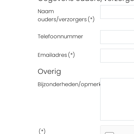
Naam
ouders/verzorgers
(*)
Telefoonnummer
Emailadres
(*)
Overig
Bijzonderheden/opmerkingen
(*)