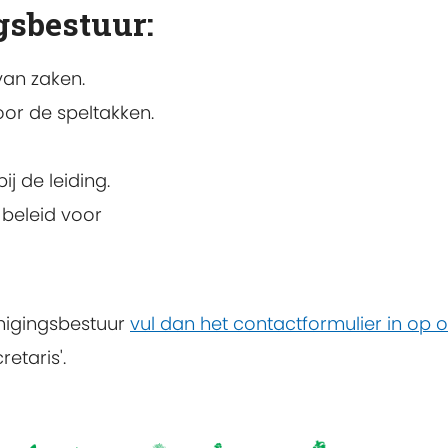
gsbestuur:
van zaken.
oor de speltakken.
ij de leiding.
 beleid voor
nigingsbestuur
vul dan het contactformulier in op 
retaris'.