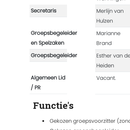
Secretaris
Merlijn van
Hulzen
Groepsbegeleider
Marianne
en Spelzaken
Brand
Groepsbegeleider
Esther van d
Heiden
Algemeen Lid
Vacant.
/ PR
Functie's
Gekozen groepsvoorzitter (zond