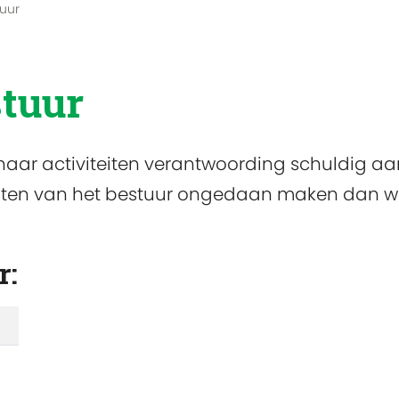
uur
tuur
 haar activiteiten verantwoording schuldig a
uiten van het bestuur ongedaan maken dan w
r: