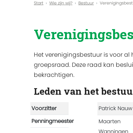
Start
Wie zijn wij?
Bestuur
Verenigingsbest
Verenigingsbes
Het verenigingsbestuur is voor al
groepsraad. Deze raad kan besl
bekrachtigen.
Leden van het bestuu
Voorzitter
Patrick Nauw
Penningmeester
Maarten
Wanningen