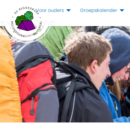
Voor ouders
Groepskalender