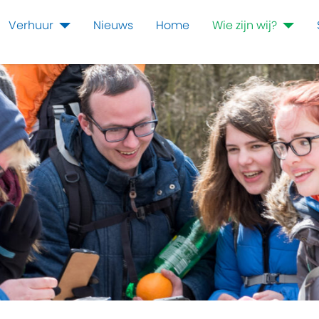
Verhuur
Nieuws
Home
Wie zijn wij?