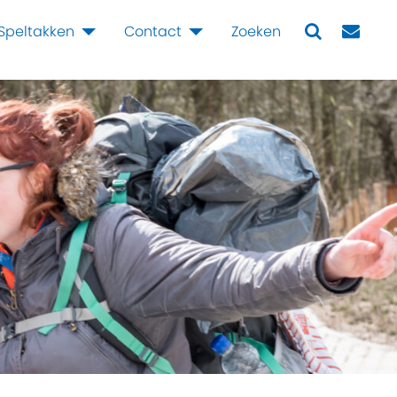
Speltakken
Contact
Zoeken