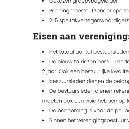
Gekozen groepsbegeleider
Penningmeester (zonder spelta
2-5 speltakvertegenwoordiger
Eisen aan vereniging
Het totaal aantal bestuursleden 
De nieuw te kiezen bestuursle
2 jaar. Ook een bestuurlijke kwalitei
bestuursleden dienen de belan
De bestuursleden dienen rekeni
moeten ook een visie hebben op l
De benoeming is voor de period
Binnen het verenigingsbestuur 