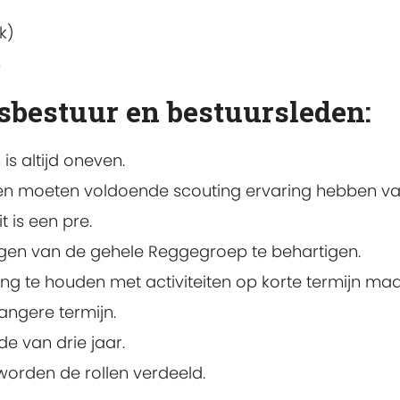
k)
s
sbestuur en bestuursleden:
is altijd oneven.
den moeten voldoende scouting ervaring hebben va
t is een pre.
gen van de gehele Reggegroep te behartigen.
ng te houden met activiteiten op korte termijn ma
angere termijn.
e van drie jaar.
worden de rollen verdeeld.