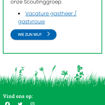
onze Scoutinggroep.
Vacature gastheer /
gastvrouw
WIE ZIJN WIJ?
Vind ons op: