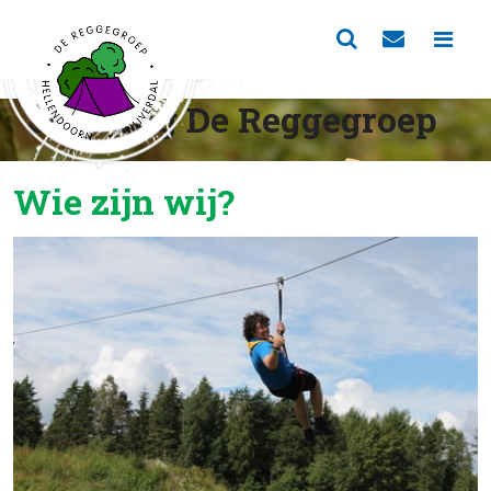
Scouting De Reggegroep
Wie zijn wij?