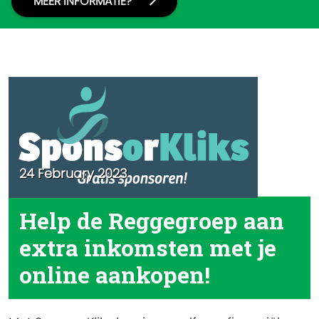
MEER INFORMATIE?
Scouting Nieuws
24 February 2023
Help de Reggegroep aan
extra inkomsten met je
online aankopen!