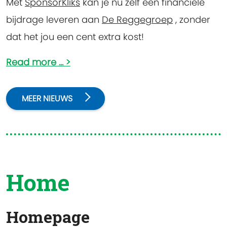
Met
SponsorKliks
kan je nu zelf een financiële
bijdrage leveren aan
De Reggegroep
, zonder
dat het jou een cent extra kost!
Read more ...
MEER NIEUWS
Home
Homepage