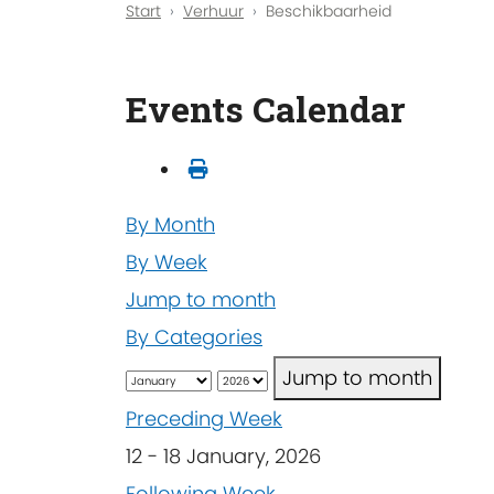
Start
Verhuur
Beschikbaarheid
Events Calendar
By Month
By Week
Jump to month
By Categories
Jump to month
Preceding Week
12 - 18 January, 2026
Following Week