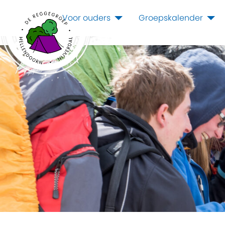
Voor ouders
Groepskalender