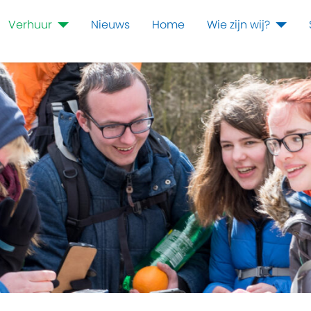
Verhuur
Nieuws
Home
Wie zijn wij?