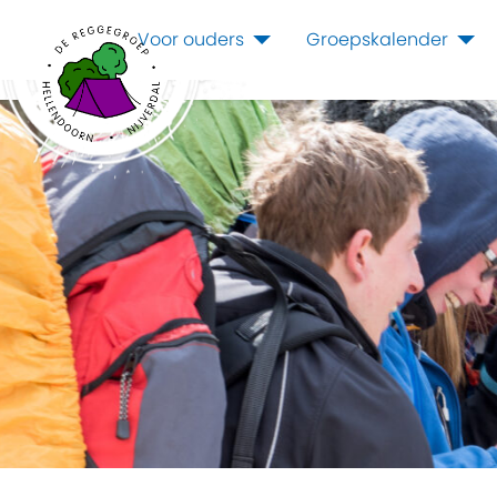
Voor ouders
Groepskalender