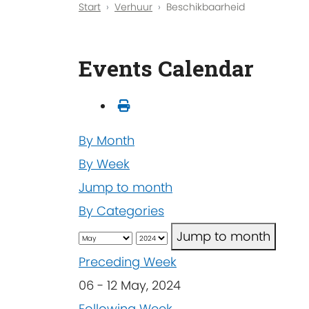
Start
Verhuur
Beschikbaarheid
Events Calendar
By Month
By Week
Jump to month
By Categories
Jump to month
Preceding Week
06 - 12 May, 2024
Following Week