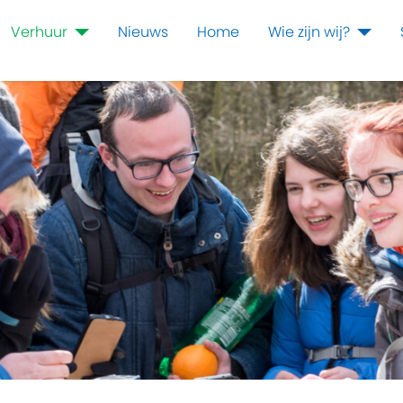
Verhuur
Nieuws
Home
Wie zijn wij?