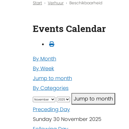
Start
Verhuur
Beschikbaarheid
Events Calendar
By Month
By Week
Jump to month
By Categories
Jump to month
Preceding Day
Sunday 30 November 2025
Following Day