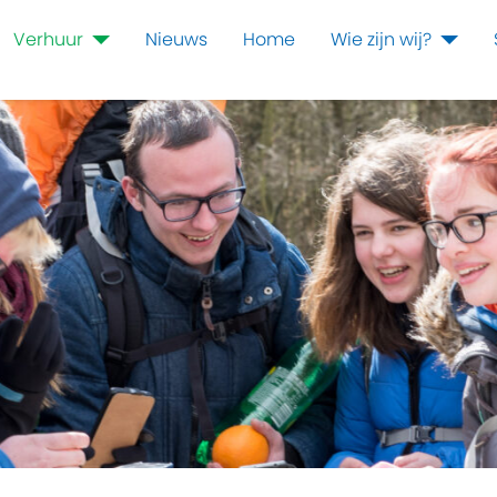
Verhuur
Nieuws
Home
Wie zijn wij?