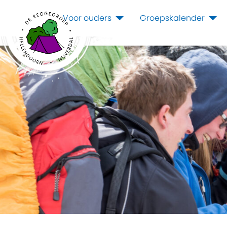
Voor ouders
Groepskalender